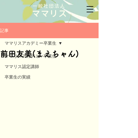
一般社団法人
ママリス
記事
ママリスアカデミー卒業生
前田友美(まえちゃん)
ママリスアカデミー卒業生
ママリス認定講師
卒業生の実績