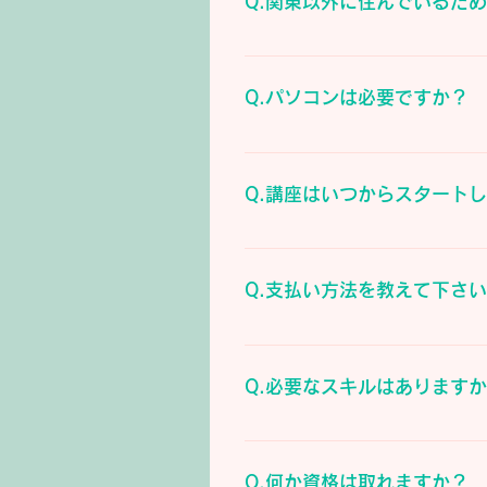
Q.関東以外に住んでいるた
ご紹介出来るお仕事はさまざ
Q.パソコンは必要ですか？
パソコンは必須ではありませ
Q.講座はいつからスタート
スタート時期は申し込み次第
Q.支払い方法を教えて下さ
お支払い方法は、現金でのお
Q.必要なスキルはあります
特にありません。人と気持ち
ます。
Q.何か資格は取れますか？