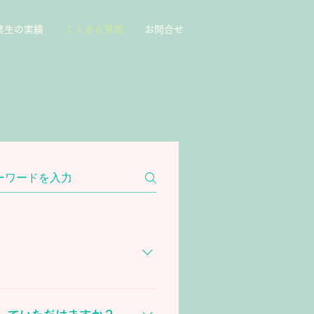
業生の実績
よくある質問
お問合せ
もOKです。 ※Zoomの名称
における商標または登録商標です。