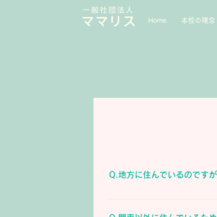
一般社団法人
ママリス
Home
本校の理念
Q.地方に住んでいるのです
オンラインでZOOMでご参加く
およびロゴは、Zoom Video